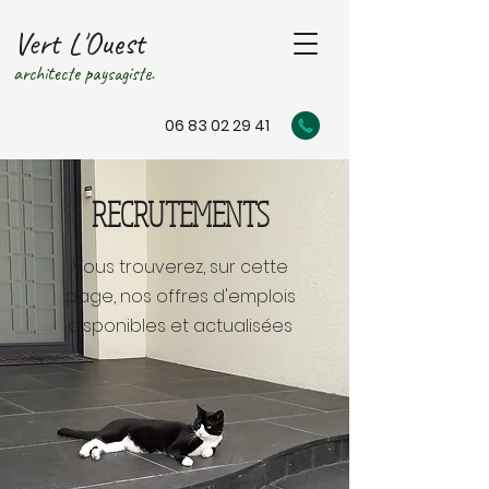
Vert L'Ouest
architecte paysagiste.
06 83 02 29 41
RECRUTEMENTS
Vous
trouverez, sur cette
page, nos offres d'emplois
disponibles et actualisées