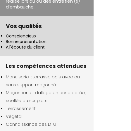
réalisé lors du ou des entretien (s)
d'embauche.
Vos qualités
Consciencieux
Bonne présentation
A l'écoute du client
Les compétences attendues
Menuiserie : terrasse bois avec ou
sans support maçonné
Maçonnerie : dallage en pose collée,
scellée ou sur plots
Terrassement
Végétal
Connaissance des DTU