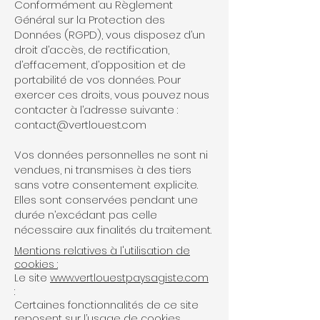
Conformément au Règlement
Général sur la Protection des
Données (RGPD), vous disposez d’un
droit d’accès, de rectification,
d’effacement, d’opposition et de
portabilité de vos données. Pour
exercer ces droits, vous pouvez nous
contacter à l’adresse suivante :
contact@vertlouest.com
Vos données personnelles ne sont ni
vendues, ni transmises à des tiers
sans votre consentement explicite.
Elles sont conservées pendant une
durée n’excédant pas celle
nécessaire aux finalités du traitement.
Mentions relatives à l'utilisation de
cookies :
Le site
www.vertlouestpaysagiste.com
:
Certaines fonctionnalités de ce site
reposent sur l’usage de cookies.