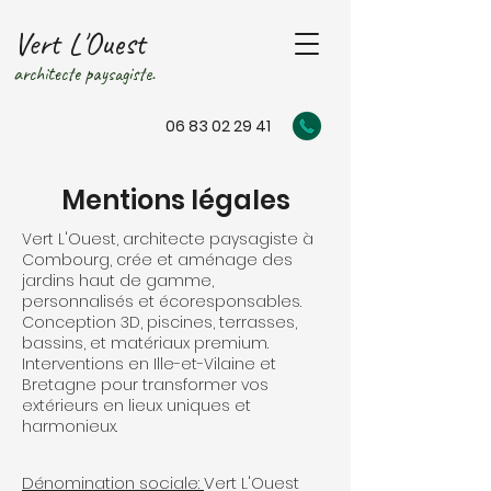
Vert L'Ouest
architecte paysagiste.
06 83 02 29 41
Mentions légales
Vert L'Ouest, architecte paysagiste à
Combourg, crée et aménage des
jardins haut de gamme,
personnalisés et écoresponsables.
Conception 3D, piscines, terrasses,
bassins, et matériaux premium.
Interventions en Ille-et-Vilaine et
Bretagne pour transformer vos
extérieurs en lieux uniques et
harmonieux.
Dénomination sociale:
Vert L'Ouest