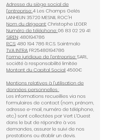
Adresse du siège social de
l’entreprise:
4 Les Champs Gelés
LANHELIN 35720 MESNIL ROC'H
Nom du dirigeant:
Christophe LEGER
Numéro de téléphone:
06 83 02 29 41
SIREN;
480194786
RCS
:
480 194 786
R.C.S. Saintmalo
TVA INTRA:
FR25480194786
Forme juridique de l’entreprise:
SARL,
société à responsabilité limitée
Montant du Capital Social:
4500€
Mentions relatives à l'utilisation de
données personnelles :
Les informations recueillies via nos
formulaires de contact (nom, prénom,
adresse e-mail, numéro de téléphone,
etc.) sont collectées par Vert L’Ouest
dans le but de répondre à vos
demandes, assurer le suivi de nos
prestations ou établir un devis.